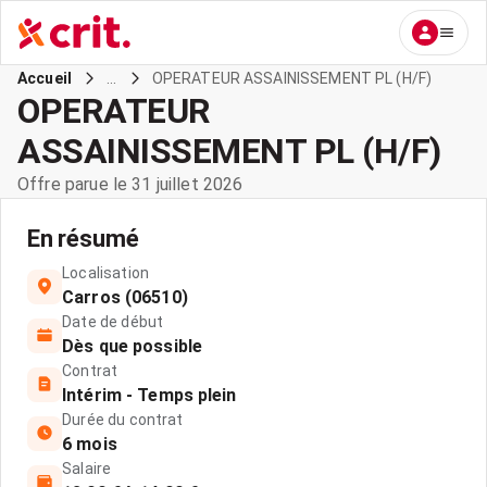
...
OPERATEUR ASSAINISSEMENT PL (H/F)
Accueil
OPERATEUR
ASSAINISSEMENT PL (H/F)
Offre parue le 31 juillet 2026
En résumé
Localisation
Carros (06510)
Date de début
Dès que possible
Contrat
Intérim - Temps plein
Durée du contrat
6 mois
Salaire