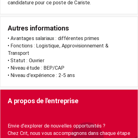
Autres informations
• Avantages salariaux : différentes primes
• Fonctions : Logistique, Approvisionnement &
Transport
• Statut : Ouvrier
• Niveau étude : BEP/CAP
• Niveau d'expérience : 2-5 ans
A propos de l'entreprise
Envie d’explorer de nouvelles opportunités ?
Chez Crit, nous vous accompagnons dans chaque étape