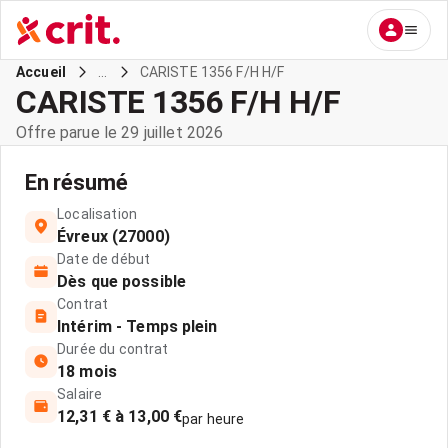
...
CARISTE 1356 F/H H/F
Accueil
CARISTE 1356 F/H H/F
Offre parue le 29 juillet 2026
En résumé
Localisation
Évreux (27000)
Date de début
Dès que possible
Contrat
Intérim - Temps plein
Durée du contrat
18 mois
Salaire
12,31 € à 13,00 €
par heure