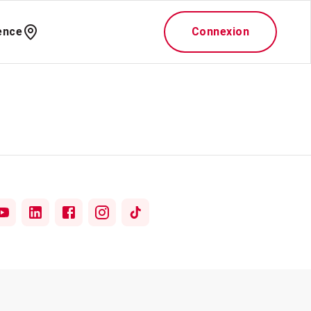
ence
Connexion