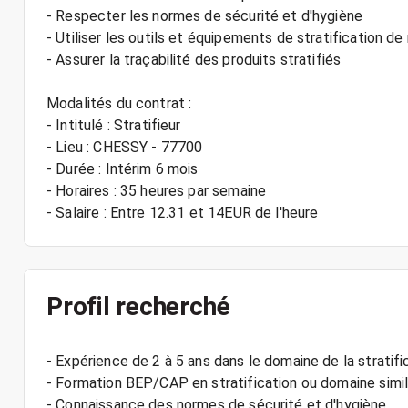
- Respecter les normes de sécurité et d'hygiène
- Utiliser les outils et équipements de stratification d
- Assurer la traçabilité des produits stratifiés
Modalités du contrat :
- Intitulé : Stratifieur
- Lieu : CHESSY - 77700
- Durée : Intérim 6 mois
- Horaires : 35 heures par semaine
Profil recherché
- Expérience de 2 à 5 ans dans le domaine de la stratifi
- Formation BEP/CAP en stratification ou domaine simil
- Connaissance des normes de sécurité et d'hygiène