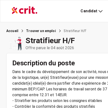
Candidat
Stratifieur H/F
Accueil
Trouver un emploi
Stratifieur H/F
Offre parue le 04 août 2026
Description du poste
Dans le cadre du développement de son activité, nous r
de la logistique, un(e) Stratifieur(euse) pour une missi
candidat(e) idéal(e) devra justifier d'une expérience de
minimum BEP/CAP. Les horaires de travail seront de 37 
comprise entre 12.31 et 14EUR.
- Stratifier les produits selon les consignes établies
- Contrôler la conformité des produits stratifiés