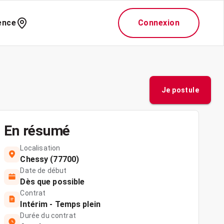
ence
Connexion
Je postule
En résumé
Localisation
Chessy (77700)
Date de début
Dès que possible
Contrat
Intérim - Temps plein
Durée du contrat