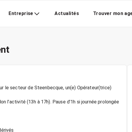
Entreprise
Actualités
Trouver mon ag
nt
sur le secteur de Steenbecque, un(e) Opérateur(trice)
elon l’activité (13h à 17h). Pause d’1h si journée prolongée
dérivés