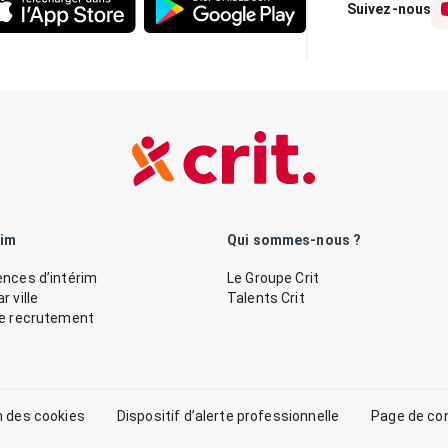
Suivez-nous
rim
Qui sommes-nous ?
nces d’intérim
Le Groupe Crit
 ville
Talents Crit
de recrutement
n des cookies
Dispositif d’alerte professionnelle
Page de co