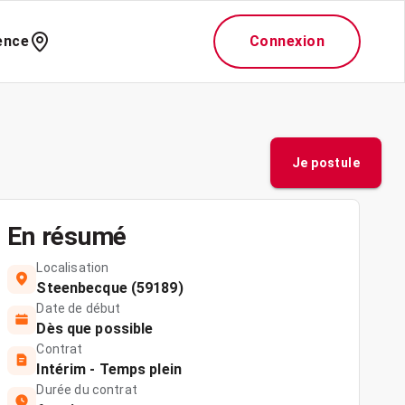
ence
Connexion
Je postule
En résumé
Localisation
Steenbecque (59189)
Date de début
Dès que possible
Contrat
Intérim - Temps plein
Durée du contrat