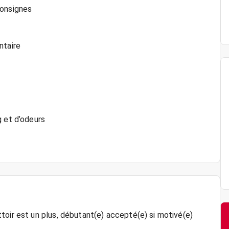
consignes
ntaire
g et d’odeurs
toir est un plus, débutant(e) accepté(e) si motivé(e)