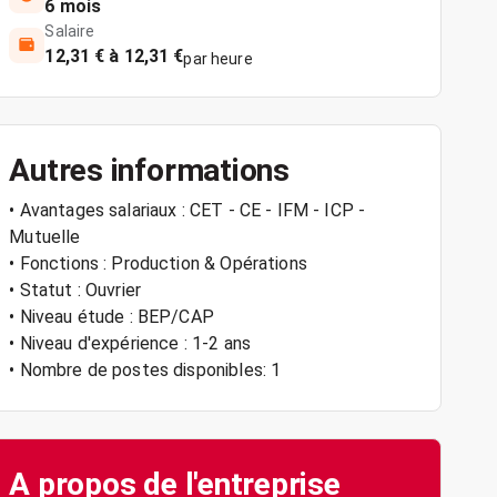
6 mois
Salaire
12,31 € à 12,31 €
par heure
Autres informations
• Avantages salariaux : CET - CE - IFM - ICP -
Mutuelle
• Fonctions : Production & Opérations
• Statut : Ouvrier
• Niveau étude : BEP/CAP
• Niveau d'expérience : 1-2 ans
• Nombre de postes disponibles: 1
A propos de l'entreprise