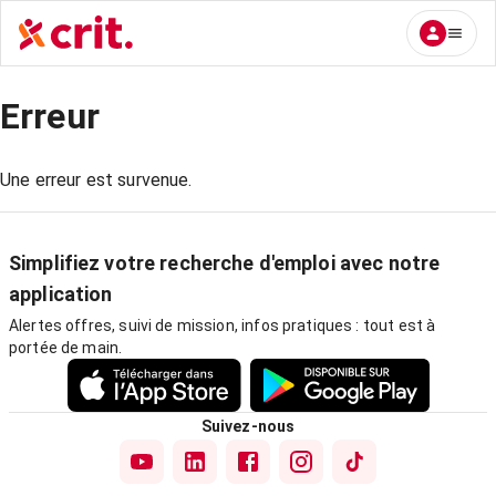
Erreur
Une erreur est survenue.
Simplifiez votre recherche d'emploi avec notre
application
Alertes offres, suivi de mission, infos pratiques : tout est à
portée de main.
Suivez-nous