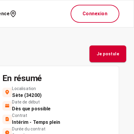
ence
Connexion
Je postule
En résumé
Localisation
Sète (34200)
Date de début
Dès que possible
Contrat
Intérim - Temps plein
Durée du contrat