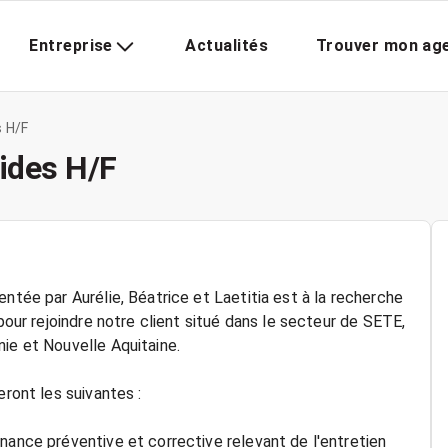
Entreprise
Actualités
Trouver mon ag
s H/F
ides H/F
ntée par Aurélie, Béatrice et Laetitia est à la recherche
 pour rejoindre notre client situé dans le secteur de SETE,
ie et Nouvelle Aquitaine.
eront les suivantes :
nance préventive et corrective relevant de l'entretien