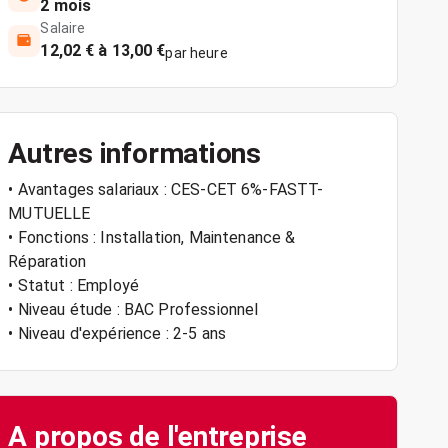
2 mois
Salaire
12,02 € à 13,00 €
par heure
Autres informations
• Avantages salariaux : CES-CET 6%-FASTT-
MUTUELLE
• Fonctions : Installation, Maintenance &
Réparation
• Statut : Employé
• Niveau étude : BAC Professionnel
• Niveau d'expérience : 2-5 ans
A propos de l'entreprise