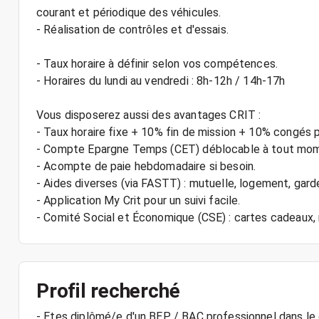
courant et périodique des véhicules.
- Réalisation de contrôles et d'essais.
- Taux horaire à définir selon vos compétences.
- Horaires du lundi au vendredi : 8h-12h / 14h-17h
Vous disposerez aussi des avantages CRIT :
- Taux horaire fixe + 10% fin de mission + 10% congés 
- Compte Epargne Temps (CET) déblocable à tout mo
- Acompte de paie hebdomadaire si besoin.
- Aides diverses (via FASTT) : mutuelle, logement, gard
- Application My Crit pour un suivi facile.
Profil recherché
- Etes diplômé/e d'un BEP / BAC professionnel dans le