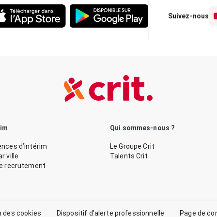
Suivez-nous
rim
Qui sommes-nous ?
nces d’intérim
Le Groupe Crit
 ville
Talents Crit
de recrutement
n des cookies
Dispositif d’alerte professionnelle
Page de co