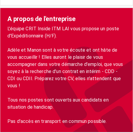
A propos de l'entreprise
L'équipe CRIT Inside ITM LAI vous propose un poste
d'Expéditionnaire (H/F).
Adèle et Manon sont à votre écoute et ont hâte de
vous accueillir ! Elles auront le plaisir de vous
accompagner dans votre démarche d'emploi, que vous
soyez à la recherche d'un contrat en intérim - CDD -
CDI ou CDII. Préparez votre CV, elles n'attendent que
vous !
Tous nos postes sont ouverts aux candidats en
situation de handicap.
Pas d'accès en transport en commun possible.