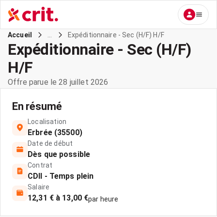
...
Expéditionnaire - Sec (H/F) H/F
Accueil
Expéditionnaire - Sec (H/F)
H/F
Offre parue le 28 juillet 2026
En résumé
Localisation
Erbrée (35500)
Date de début
Dès que possible
Contrat
CDII - Temps plein
Salaire
12,31 € à 13,00 €
par heure