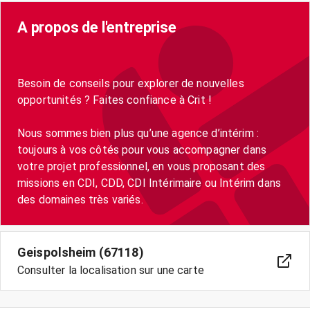
A propos de l'entreprise
Besoin de conseils pour explorer de nouvelles
opportunités ? Faites confiance à Crit !
Nous sommes bien plus qu’une agence d’intérim :
toujours à vos côtés pour vous accompagner dans
votre projet professionnel, en vous proposant des
missions en CDI, CDD, CDI Intérimaire ou Intérim dans
des domaines très variés.
Geispolsheim (67118)
Consulter la localisation sur une carte