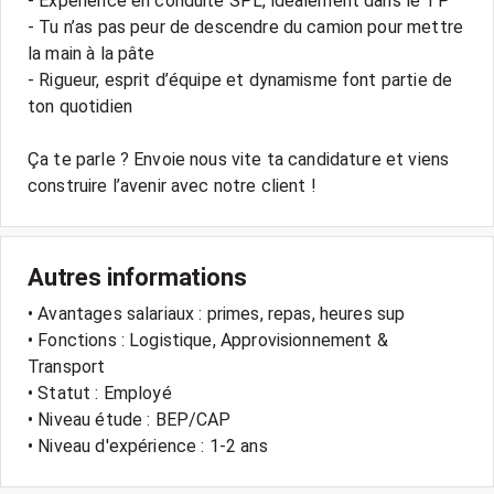
- Expérience en conduite SPL, idéalement dans le TP
- Tu n’as pas peur de descendre du camion pour mettre
la main à la pâte
- Rigueur, esprit d’équipe et dynamisme font partie de
ton quotidien
Ça te parle ? Envoie nous vite ta candidature et viens
Autres informations
• Avantages salariaux : primes, repas, heures sup
• Fonctions : Logistique, Approvisionnement &
Transport
• Statut : Employé
• Niveau étude : BEP/CAP
• Niveau d'expérience : 1-2 ans