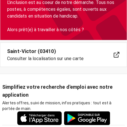
L’inclusion est au coeur de notre démarche. Tous nos
postes, à compétences égales, sont ouverts aux
candidats en situation de handicap.
Saint-Victor (03410)
Consulter la localisation sur une carte
Simplifiez votre recherche d'emploi avec notre
application
Alertes offres, suivi de mission, infos pratiques : tout est à
portée de main.