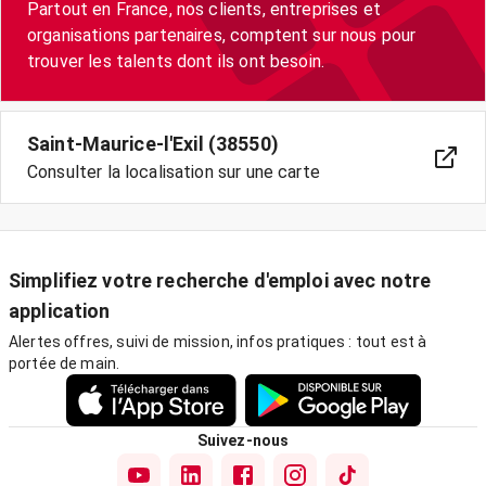
Partout en France, nos clients, entreprises et
organisations partenaires, comptent sur nous pour
trouver les talents dont ils ont besoin.
Saint-Maurice-l'Exil (38550)
Consulter la localisation sur une carte
Simplifiez votre recherche d'emploi avec notre
application
Alertes offres, suivi de mission, infos pratiques : tout est à
portée de main.
Suivez-nous