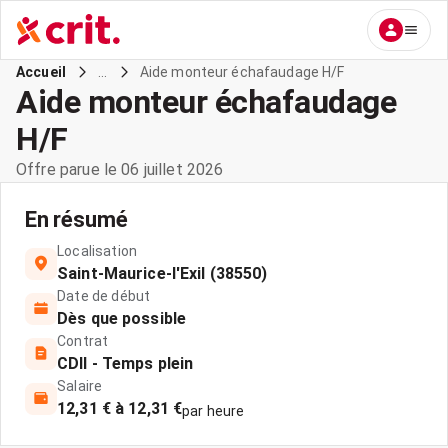
...
Aide monteur échafaudage H/F
Accueil
Aide monteur échafaudage
H/F
Offre parue le 06 juillet 2026
En résumé
Localisation
Saint-Maurice-l'Exil (38550)
Date de début
Dès que possible
Contrat
CDII - Temps plein
Salaire
12,31 € à 12,31 €
par heure