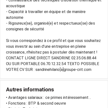
- Connaissance des techniques d'isolation thermique et
acoustique
- Capacité à travailler en équipe et de manière
autonome
- Rigoureux(se), organisé(e) et respectueux(se) des
consignes de sécurité
Si vous correspondez à ce profil et que vous souhaitez
vous investir au sein d'une entreprise en pleine
croissance, n'hésitez pas à postuler dès maintenant !
CONTACT LIGNE DIRECT SANDRINE 02.35.06.88.44
OU SUR PORTABLE 06.70.12.32.54 TEXTO POSSIBLE
VOTRE CV SUR : sandrinehilario[a]groupe-crit.com
Autres informations
• Avantages salariaux : ce primes intéressement ..
• Fonctions : BTP & second oeuvre