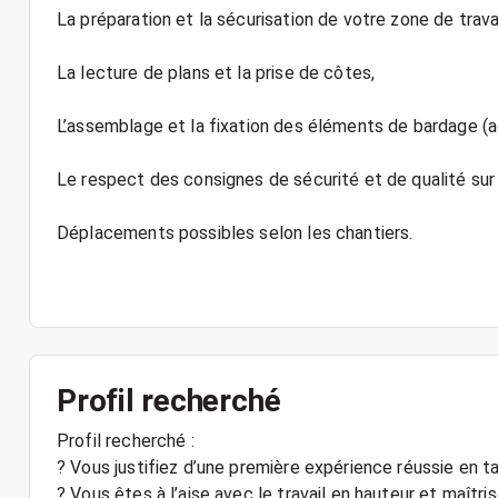
La préparation et la sécurisation de votre zone de travai
La lecture de plans et la prise de côtes,
L’assemblage et la fixation des éléments de bardage (ac
Le respect des consignes de sécurité et de qualité sur 
Déplacements possibles selon les chantiers.
Profil recherché
Profil recherché :
? Vous justifiez d’une première expérience réussie en t
? Vous êtes à l’aise avec le travail en hauteur et maîtris