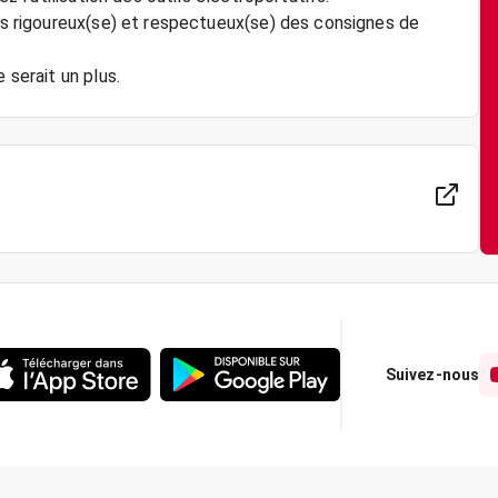
tes rigoureux(se) et respectueux(se) des consignes de
 serait un plus.
Suivez-nous