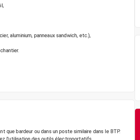
l,
ier, aluminium, panneaux sandwich, etc.),
chantier.
ant que bardeur ou dans un poste similaire dans le BTP.
ez l'utilisation des outils électroportatifs.