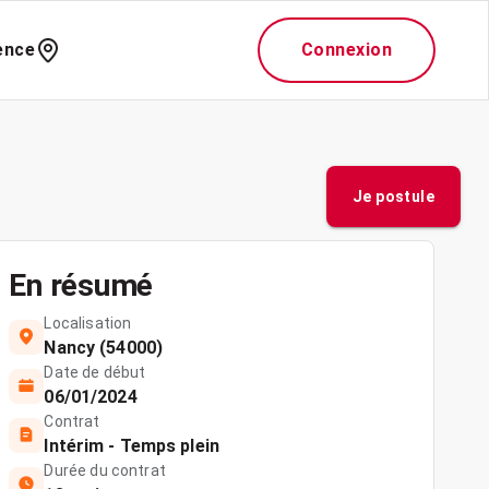
ence
Connexion
Je postule
En résumé
Localisation
Nancy (54000)
Date de début
06/01/2024
Contrat
Intérim - Temps plein
Durée du contrat