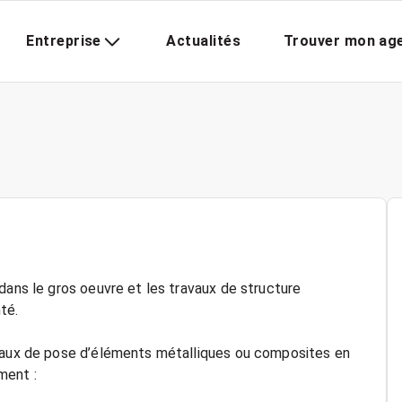
Entreprise
Actualités
Trouver mon ag
dans le gros oeuvre et les travaux de structure
té.
avaux de pose d’éléments métalliques ou composites en
ment :