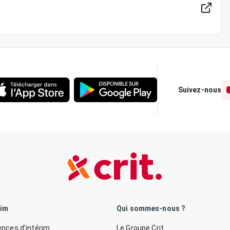
Suivez-nous
rim
Qui sommes-nous ?
nces d’intérim
Le Groupe Crit