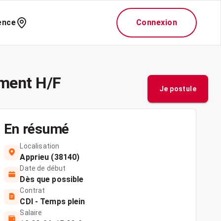
ence
Connexion
ement H/F
Je postule
En résumé
Localisation
Apprieu (38140)
Date de début
Dès que possible
Contrat
CDI - Temps plein
Salaire