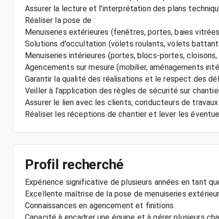
Assurer la lecture et l'interprétation des plans techniqu
Réaliser la pose de :
Menuiseries extérieures (fenêtres, portes, baies vitrées
Solutions d'occultation (volets roulants, volets battants,
Menuiseries intérieures (portes, blocs-portes, cloisons, 
Agencements sur mesure (mobilier, aménagements intérie
Garantir la qualité des réalisations et le respect des dél
Veiller à l'application des règles de sécurité sur chantier
Assurer le lien avec les clients, conducteurs de travaux
Réaliser les réceptions de chantier et lever les éventue
Profil recherché
Expérience significative de plusieurs années en tant q
Excellente maîtrise de la pose de menuiseries extérieur
Connaissances en agencement et finitions.
Capacité à encadrer une équipe et à gérer plusieurs ch