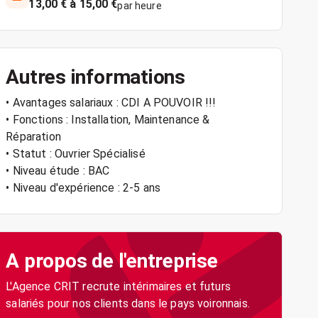
13,00 € à 15,00 €
par heure
Autres informations
• Avantages salariaux : CDI A POUVOIR !!!
• Fonctions : Installation, Maintenance &
Réparation
• Statut : Ouvrier Spécialisé
• Niveau étude : BAC
• Niveau d'expérience : 2-5 ans
A propos de l'entreprise
L'Agence CRIT recrute intérimaires et futurs
salariés pour nos clients dans le pays voironnais.