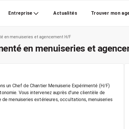
Entreprise
Actualités
Trouver mon ag
té en menuiseries et agencement H/F
imenté en menuiseries et agenc
ns un Chef de Chantier Menuiserie Expérimenté (H/F)
utonomie. Vous intervenez auprès d'une clientèle de
se de menuiseries extérieures, occultations, menuiseries