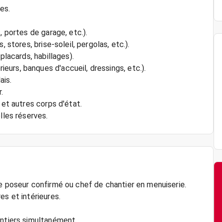
es.
, portes de garage, etc.).
 stores, brise-soleil, pergolas, etc.).
placards, habillages).
urs, banques d'accueil, dressings, etc.).
ais.
.
 et autres corps d'état.
lles réserves.
ue poseur confirmé ou chef de chantier en menuiserie.
es et intérieures.
antiers simultanément.