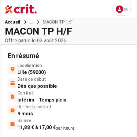
...
MACON TP H/F
Accueil
MACON TP H/F
Offre parue le 03 août 2026
En résumé
Localisation
Lille (59000)
Date de début
Dès que possible
Contrat
Intérim - Temps plein
Durée du contrat
9 mois
Salaire
11,88 € à 17,00 €
par heure