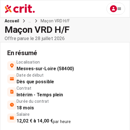
...
Maçon VRD H/F
Accueil
Maçon VRD H/F
Offre parue le 28 juillet 2026
En résumé
Localisation
Mesves-sur-Loire (58400)
Date de début
Dès que possible
Contrat
Intérim - Temps plein
Durée du contrat
18 mois
Salaire
12,02 € à 14,00 €
par heure