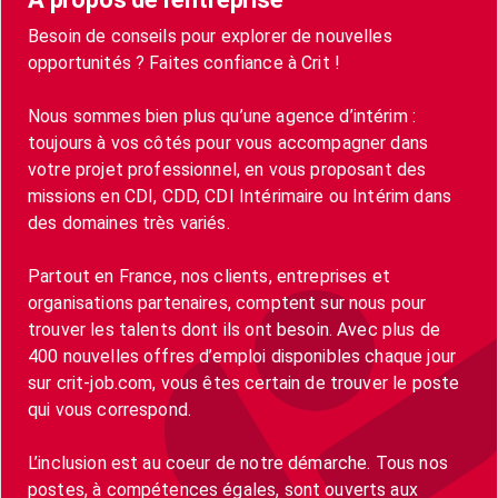
Besoin de conseils pour explorer de nouvelles
opportunités ? Faites confiance à Crit !
Nous sommes bien plus qu’une agence d’intérim :
toujours à vos côtés pour vous accompagner dans
votre projet professionnel, en vous proposant des
missions en CDI, CDD, CDI Intérimaire ou Intérim dans
des domaines très variés.
Partout en France, nos clients, entreprises et
organisations partenaires, comptent sur nous pour
trouver les talents dont ils ont besoin. Avec plus de
400 nouvelles offres d’emploi disponibles chaque jour
sur crit-job.com, vous êtes certain de trouver le poste
qui vous correspond.
L’inclusion est au coeur de notre démarche. Tous nos
postes, à compétences égales, sont ouverts aux