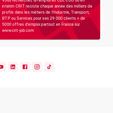
Vous recherchez un emploi en CDI, CDD ou en
intérim CRIT recrute chaque année des milliers de
profils dans les métiers de l'Industrie, Transport,
BTP ou Services pour ses 29 000 clients.+ de
5000 offres d'emploi partout en France sur
www.crit-job.com