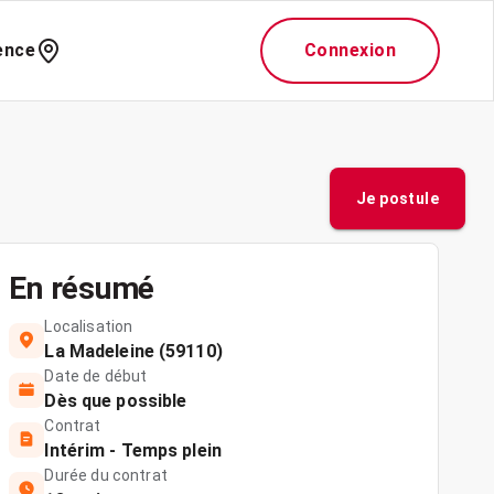
ence
Connexion
Je postule
En résumé
Localisation
La Madeleine (59110)
Date de début
Dès que possible
Contrat
Intérim - Temps plein
Durée du contrat