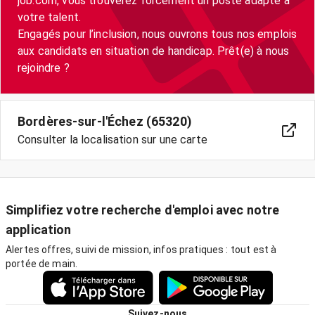
job.com, vous trouverez forcément un poste adapté à
votre talent.
Engagés pour l’inclusion, nous ouvrons tous nos emplois
aux candidats en situation de handicap. Prêt(e) à nous
Bordères-sur-l'Échez (65320)
Consulter la localisation sur une carte
Simplifiez votre recherche d'emploi avec notre
application
Alertes offres, suivi de mission, infos pratiques : tout est à
portée de main.
Suivez-nous