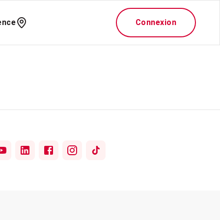
ence
Connexion