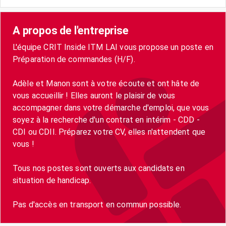
A propos de l'entreprise
L'équipe CRIT Inside ITM LAI vous propose un poste en
Préparation de commandes (H/F).
Adèle et Manon sont à votre écoute et ont hâte de
vous accueillir ! Elles auront le plaisir de vous
accompagner dans votre démarche d'emploi, que vous
soyez à la recherche d'un contrat en intérim - CDD -
CDI ou CDII. Préparez votre CV, elles n'attendent que
vous !
Tous nos postes sont ouverts aux candidats en
situation de handicap.
Pas d'accès en transport en commun possible.