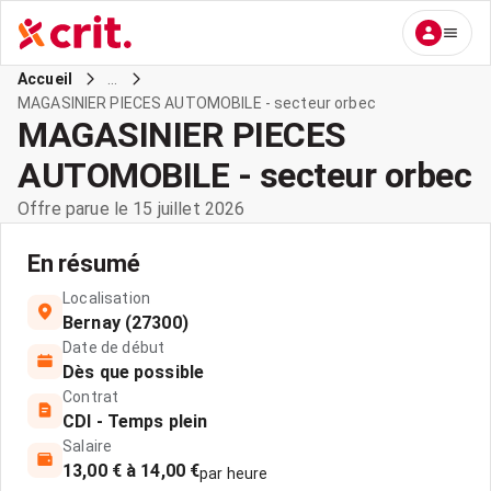
...
Accueil
MAGASINIER PIECES AUTOMOBILE - secteur orbec
MAGASINIER PIECES
AUTOMOBILE - secteur orbec
Offre parue le 15 juillet 2026
En résumé
Localisation
Bernay (27300)
Date de début
Dès que possible
Contrat
CDI - Temps plein
Salaire
13,00 € à 14,00 €
par heure