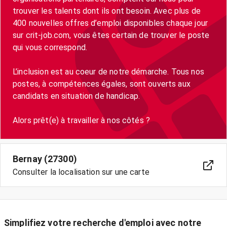
trouver les talents dont ils ont besoin. Avec plus de
400 nouvelles offres d’emploi disponibles chaque jour
sur crit-job.com, vous êtes certain de trouver le poste
qui vous correspond.
L’inclusion est au coeur de notre démarche. Tous nos
postes, à compétences égales, sont ouverts aux
candidats en situation de handicap.
Bernay (27300)
Consulter la localisation sur une carte
Simplifiez votre recherche d'emploi avec notre