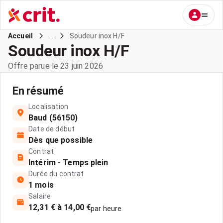
...
Soudeur inox H/F
Accueil
Soudeur inox H/F
Offre parue le 23 juin 2026
En résumé
Localisation
Baud (56150)
Date de début
Dès que possible
Contrat
Intérim - Temps plein
Durée du contrat
1 mois
Salaire
12,31 € à 14,00 €
par heure