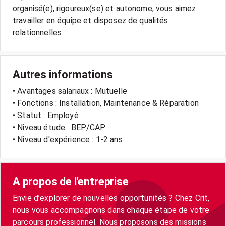
organisé(e), rigoureux(se) et autonome, vous aimez
travailler en équipe et disposez de qualités
relationnelles
Autres informations
• Avantages salariaux : Mutuelle
• Fonctions : Installation, Maintenance & Réparation
• Statut : Employé
• Niveau étude : BEP/CAP
• Niveau d'expérience : 1-2 ans
A propos de l'entreprise
Envie d’explorer de nouvelles opportunités ? Chez Crit,
nous vous accompagnons dans chaque étape de votre
parcours professionnel. Nous proposons des missions