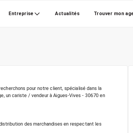
Entreprise
Actualités
Trouver mon ag
echerchons pour notre client, spécialisé dans la
ge, un cariste / vendeur à Aigues-Vives - 30670 en
a distribution des marchandises en respectant les