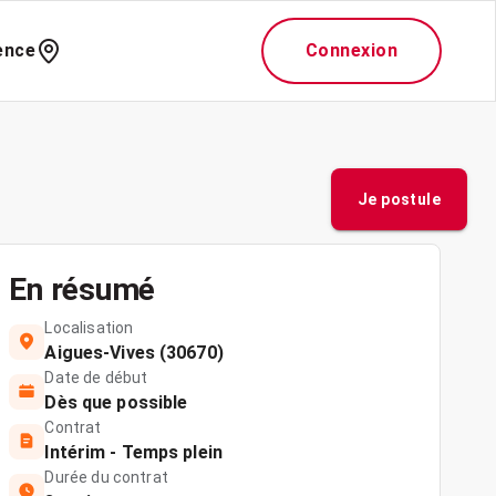
ence
Connexion
Je postule
En résumé
Localisation
Aigues-Vives (30670)
Date de début
Dès que possible
Contrat
Intérim - Temps plein
Durée du contrat