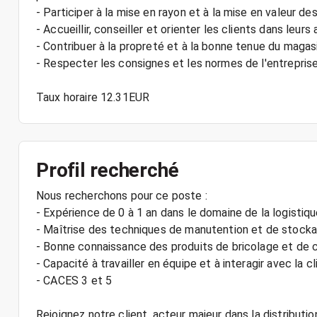
- Participer à la mise en rayon et à la mise en valeur de
- Accueillir, conseiller et orienter les clients dans leurs
- Contribuer à la propreté et à la bonne tenue du magas
- Respecter les consignes et les normes de l'entrepris
Profil recherché
Nous recherchons pour ce poste :
- Expérience de 0 à 1 an dans le domaine de la logistiq
- Maîtrise des techniques de manutention et de stock
- Bonne connaissance des produits de bricolage et de 
- Capacité à travailler en équipe et à interagir avec la c
- CACES 3 et 5
Rejoignez notre client, acteur majeur dans la distributi