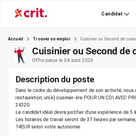
Candidat
Cuisinier ou Second de cui
Accueil
Trouver un emploi
Cuisinier ou Second de
Offre parue le 04 août 2026
Description du poste
Dans le cadre du développement de son activité, nous r
restauration, un(e) cuisinier-ère POUR UN CDI AVE
24320.
Le candidat idéal devra justifier d'une expérience de 5 à
Les horaires de travail seront de 37 heures par semain
14EUR selon votre autonomie.