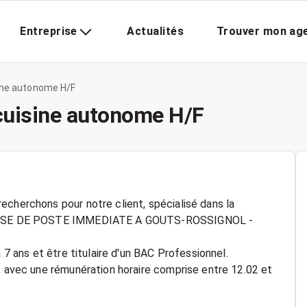
Entreprise
Actualités
Trouver mon ag
sine autonome H/F
 cuisine autonome H/F
echerchons pour notre client, spécialisé dans la
C PRISE DE POSTE IMMEDIATE A GOUTS-ROSSIGNOL -
 7 ans et être titulaire d'un BAC Professionnel.
e, avec une rémunération horaire comprise entre 12.02 et