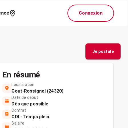
ence
Connexion
Je postule
En résumé
Localisation
Gout-Rossignol (24320)
Date de début
Dès que possible
Contrat
CDI - Temps plein
Salaire