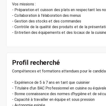
Vos missions :
- Préparation et cuisson des plats en respectant les n
- Collaboration à l'élaboration des menus
- Gestion des stocks et des commandes
- Contrôle de la qualité des produits et de la présentat
- Entretien des équipements et des locaux de la cuisin
Profil recherché
Compétences et formations attendues pour le candidat
- Expérience de 5 à 7 ans en tant que cuisinier
- Titulaire d'un BAC Professionnel en cuisine ou équival
- Bonne connaissance des normes d'hygiène et de sécur
- Capacité à travailler en équipe et sous pression
- Autonomie exigée