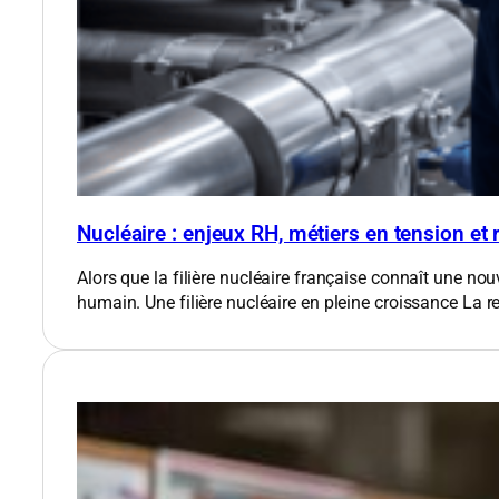
Nucléaire : enjeux RH, métiers en tension et
Alors que la filière nucléaire française connaît une nou
humain. Une filière nucléaire en pleine croissance​ La 