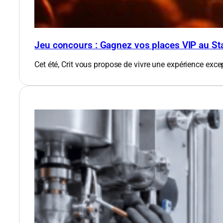
Jeu concours : Gagnez vos places VIP au St
Cet été, Crit vous propose de vivre une expérience exce