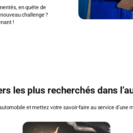
mentés, en quête de
n nouveau challenge ?
enant !
rs les plus recherchés dans l’a
 automobile et mettez votre savoir-faire au service d’une 