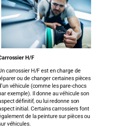
Carrossier H/F
Un carrossier H/F est en charge de
réparer ou de changer certaines pièces
d’un véhicule (comme les pare-chocs
par exemple). Il donne au véhicule son
aspect définitif, ou lui redonne son
aspect initial. Certains carrossiers font
également de la peinture sur pièces ou
sur véhicules.