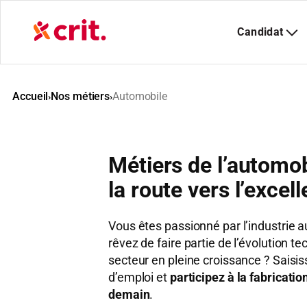
Aller
au
contenu
Accueil
Nos métiers
Automobile
›
›
Métiers de l’automob
la route vers l’excel
Vous êtes passionné par l’industrie 
rêvez de faire partie de l’évolution t
secteur en pleine croissance ? Saisi
d’emploi et
participez à la fabricati
demain
.