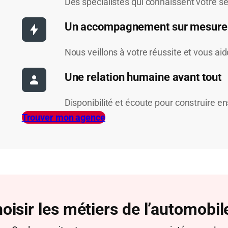
Des spécialistes qui connaissent votre se
Un accompagnement sur mesure
Nous veillons à votre réussite et vous ai
Une relation humaine avant tout
Disponibilité et écoute pour construire e
Trouver mon agence
oisir les métiers de l’automobile