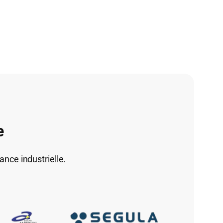
e
ance industrielle.