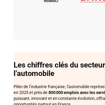
Les chiffres clés du secteu
l’automobile
Pilier de l’industrie française, l’automobile représ
en 2025 et près de
800 000 emplois avec les serv
puissant, innovant et en constante évolution, of
opportunités partout en France.