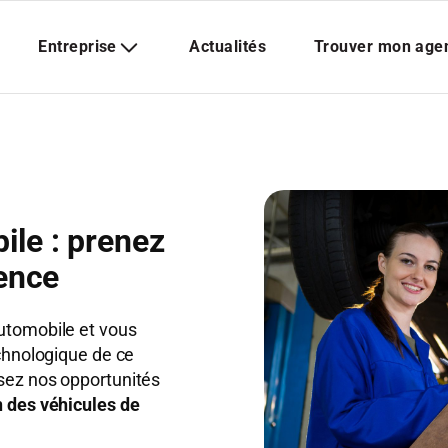
ile : prenez
lence
automobile et vous
echnologique de ce
ssez nos opportunités
on des véhicules de