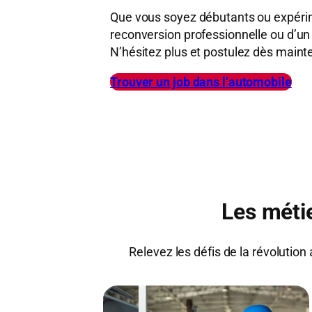
Que vous soyez débutants ou expéri
reconversion professionnelle ou d’u
N’hésitez plus et postulez dès maint
Trouver un job dans l’automobile
Les métie
Relevez les défis de la révolution