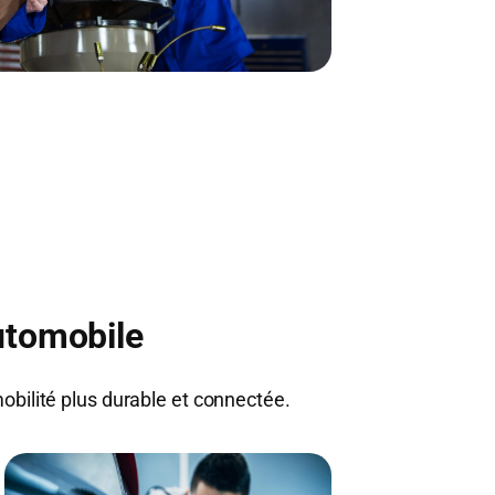
utomobile
mobilité plus durable et connectée.