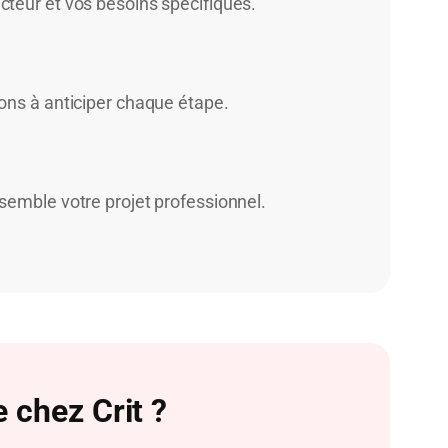
cteur et vos besoins spécifiques.
dons à anticiper chaque étape.
nsemble votre projet professionnel.
 chez Crit ?