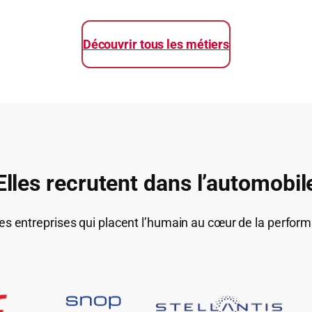
Découvrir tous les métiers
Elles recrutent dans l’automobil
es entreprises qui placent l’humain au cœur de la perform