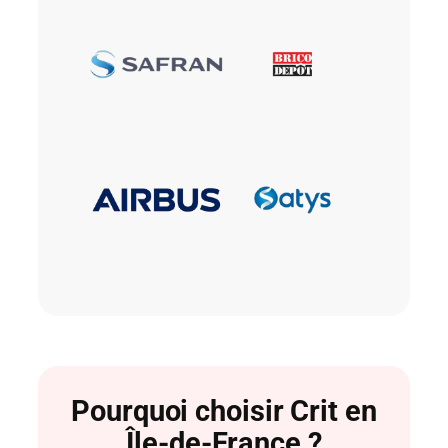
Pourquoi choisir Crit en
Île-de-France ?