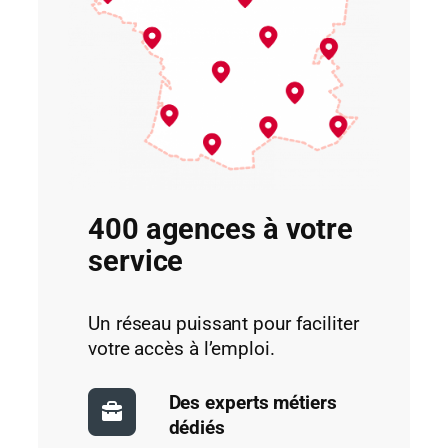
Ces fourchettes tiennent compte du coût
du logement, des dépenses courantes
(alimentation, transport, assurance) et
de la nécessité de garder une marge
d’épargne. Elles doivent toutefois rester
indicatives : chacun adapte son budget
selon son mode de vie et sa situation
personnelle.
400 agences à votre
service
Un réseau puissant pour faciliter
votre accès à l’emploi.
Des experts métiers
dédiés