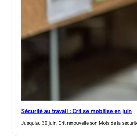
Sécurité au travail : Crit se mobilise en juin
Jusqu’au 30 juin, Crit renouvelle son Mois de la sécurit