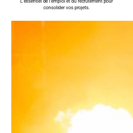
L’essentiel de l’emploi et du recrutement pour
consolider vos projets.