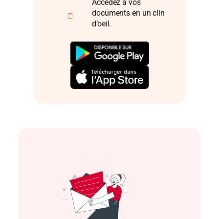
Accédez à vos
documents en un clin
d’oeil.