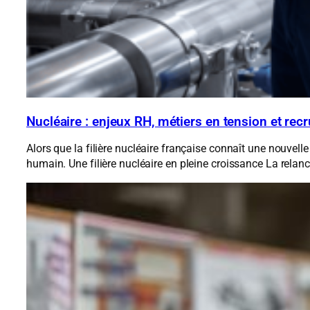
Nucléaire : enjeux RH, métiers en tension et rec
Alors que la filière nucléaire française connaît une nouvelle
humain. Une filière nucléaire en pleine croissance​ La relan