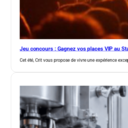
Jeu concours : Gagnez vos places VIP au St
Cet été, Crit vous propose de vivre une expérience exce