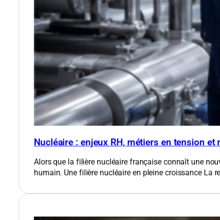
Nucléaire : enjeux RH, métiers en tension et
Alors que la filière nucléaire française connaît une nou
humain. Une filière nucléaire en pleine croissance​ La 