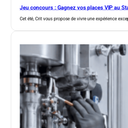
Jeu concours : Gagnez vos places VIP au St
Cet été, Crit vous propose de vivre une expérience exce