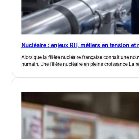
Nucléaire : enjeux RH, métiers en tension et
Alors que la filière nucléaire française connaît une nou
humain. Une filière nucléaire en pleine croissance​ La 