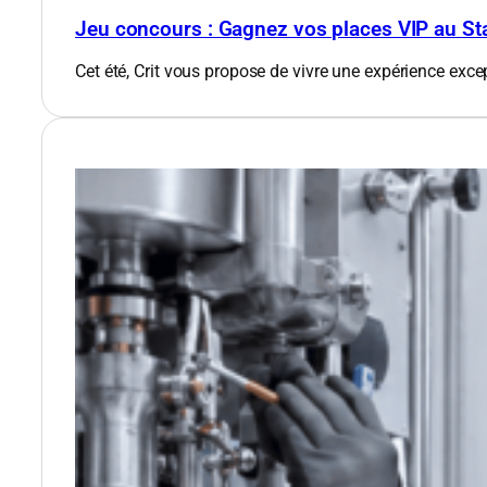
Jeu concours : Gagnez vos places VIP au St
Cet été, Crit vous propose de vivre une expérience exce