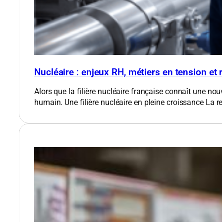
Nucléaire : enjeux RH, métiers en tension et
Alors que la filière nucléaire française connaît une nou
humain. Une filière nucléaire en pleine croissance​ La 