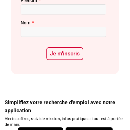
Prénom
*
Nom
*