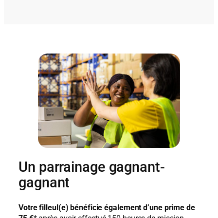
Un parrainage gagnant-
gagnant
Votre filleul(e) bénéficie également d’une prime de