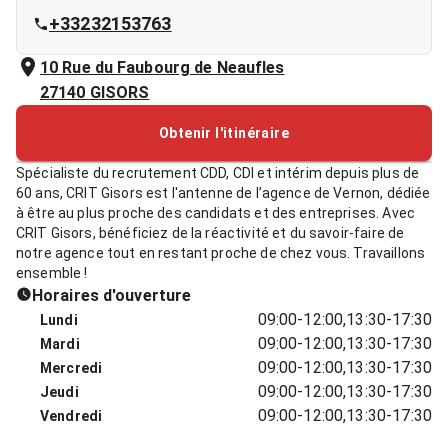
+33232153763
10 Rue du Faubourg de Neaufles
27140
GISORS
Obtenir l'itinéraire
Spécialiste du recrutement CDD, CDI et intérim depuis plus de
60 ans, CRIT Gisors est l'antenne de l’agence de Vernon, dédiée
à être au plus proche des candidats et des entreprises. Avec
CRIT Gisors, bénéficiez de la réactivité et du savoir-faire de
notre agence tout en restant proche de chez vous. Travaillons
ensemble !
Horaires d'ouverture
09:00-12:00,13:30-17:30
Lundi
09:00-12:00,13:30-17:30
Mardi
09:00-12:00,13:30-17:30
Mercredi
09:00-12:00,13:30-17:30
Jeudi
09:00-12:00,13:30-17:30
Vendredi