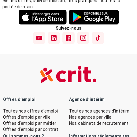
Alertes offres, suivi de mission, infos pratiques : tout est à
portée de main.
Suivez-nous
Offres d’emploi
Agence d’intérim
Toutes nos offres d’emploi
Toutes nos agences d’intérim
Offres d’emploi par ville
Nos agences par ville
Offres d’emploi par métier
Nos cabinets de recrutement
Offres d’emploi par contrat
Qui sommes-nous ?
Informations réglementaires