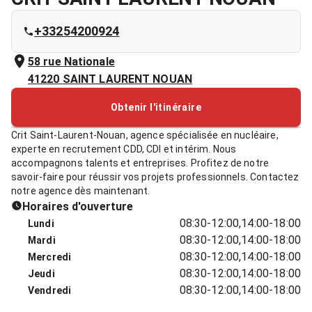
+33254200924
58 rue Nationale
41220
SAINT LAURENT NOUAN
Obtenir l'itinéraire
Crit Saint-Laurent-Nouan, agence spécialisée en nucléaire,
experte en recrutement CDD, CDI et intérim. Nous
accompagnons talents et entreprises. Profitez de notre
savoir-faire pour réussir vos projets professionnels. Contactez
notre agence dès maintenant.
Horaires d'ouverture
08:30-12:00,14:00-18:00
Lundi
08:30-12:00,14:00-18:00
Mardi
08:30-12:00,14:00-18:00
Mercredi
08:30-12:00,14:00-18:00
Jeudi
08:30-12:00,14:00-18:00
Vendredi