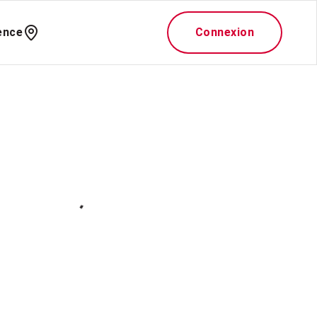
ence
Connexion