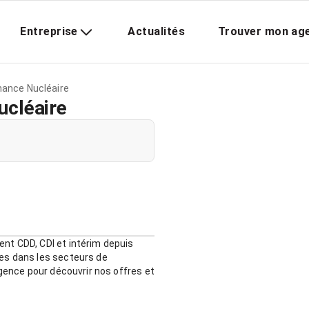
Entreprise
Actualités
Trouver mon ag
ance Nucléaire
cléaire
nt CDD, CDI et intérim depuis
es dans les secteurs de
agence pour découvrir nos offres et