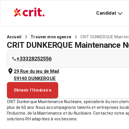
Candidat
CRIT DUNKERQUE Mainten
Accueil
Trouver mon agence
CRIT DUNKERQUE Maintenance Nu
+33328252556
29 Rue du jeu de Mail
59140
DUNKERQUE
Obtenir l'itinéraire
CRIT Dunkerque Maintenance Nucléaire, spécialiste du recruteme
plus de 60 ans. Nous accompagnons talents et entreprises local
l'Industrie, de la Maintenance et du Nucléaire. Contactez notre 
solutions RH adaptées à vos besoins.