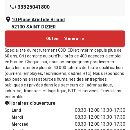
+33325041800
10 Place Aristide Briand
52100
SAINT DIZIER
Obtenir l'itinéraire
Spécialiste du recrutement CDD, CDI et intérim depuis plus de
60 ans, Crit compte aujourd'hui près de 400 agences d'emploi
en France. Chaque jour, nous accompagnons positivement
dans leur carrière plus de 40 000 talents de toute qualification
(ouvriers, employés, techniciens, cadres, etc). Nous répondons
aux besoins en ressources humaines des entreprises
publiques et privées dans les secteurs de l'aéronautique,
industrie, transport et logistique, BTP et services. Travaillons
ensemble.
Horaires d'ouverture
08:30-12:00,13:30-17:30
Lundi
08:30-12:00,13:30-17:30
Mardi
08:30-12:00,13:30-17:30
Mercredi