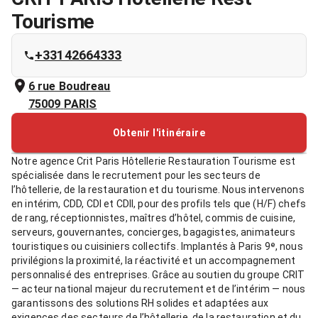
Tourisme
+33142664333
6 rue Boudreau
75009
PARIS
Obtenir l'itinéraire
Notre agence Crit Paris Hôtellerie Restauration Tourisme est
spécialisée dans le recrutement pour les secteurs de
l’hôtellerie, de la restauration et du tourisme. Nous intervenons
en intérim, CDD, CDI et CDII, pour des profils tels que (H/F) chefs
de rang, réceptionnistes, maîtres d’hôtel, commis de cuisine,
serveurs, gouvernantes, concierges, bagagistes, animateurs
touristiques ou cuisiniers collectifs. Implantés à Paris 9ᵉ, nous
privilégions la proximité, la réactivité et un accompagnement
personnalisé des entreprises. Grâce au soutien du groupe CRIT
— acteur national majeur du recrutement et de l’intérim — nous
garantissons des solutions RH solides et adaptées aux
exigences des secteurs de l’hôtellerie, de la restauration et du