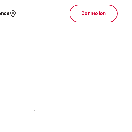
ence
Connexion