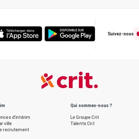
Suivez-nous
rim
Qui sommes-nous ?
nces d’intérim
Le Groupe Crit
 ville
Talents Crit
de recrutement