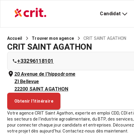
Candidat
CRIT SAINT AGATHON
Accueil
Trouver mon agence
CRIT SAINT AGATHON
+33296118101
20 Avenue de l'hippodrome
ZI Bellevue
22200
SAINT AGATHON
Obtenir l'itinéraire
Votre agence CRIT Saint Agathon, experte en emploi CDD, CDI et
les secteurs de l'industrie agroalimentaire, du BTP, des services,
pour connecter chaque jour candidats et entreprises. Découvrez
votre projet dès aujourd’hui. Contactez-nous dès maintenant.