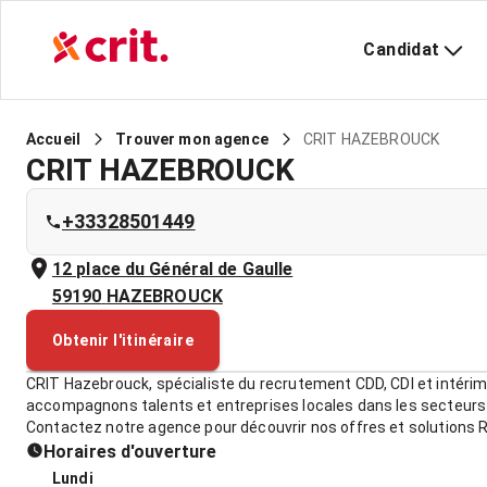
Candidat
CRIT HAZEBROUCK
Accueil
Trouver mon agence
CRIT HAZEBROUCK
+33328501449
12 place du Général de Gaulle
59190
HAZEBROUCK
Obtenir l'itinéraire
CRIT Hazebrouck, spécialiste du recrutement CDD, CDI et intérim
accompagnons talents et entreprises locales dans les secteurs du
Contactez notre agence pour découvrir nos offres et solutions 
Horaires d'ouverture
Lundi