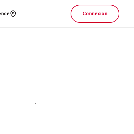
ence
Connexion