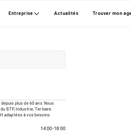
Entreprise
Actualités
Trouver mon ag
 depuis plus de 60 ans. Nous
 BTP, Industrie, Tertiaire.
RH adaptées à vos besoins.
14:00-18:00