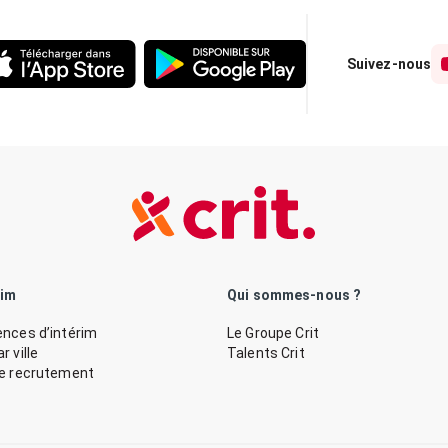
Suivez-nous
rim
Qui sommes-nous ?
nces d’intérim
Le Groupe Crit
 ville
Talents Crit
de recrutement