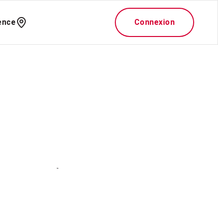
ence
Connexion