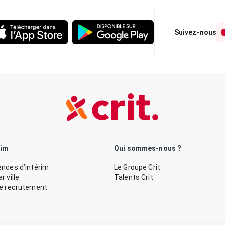
Suivez-nous
rim
Qui sommes-nous ?
nces d’intérim
Le Groupe Crit
 ville
Talents Crit
de recrutement