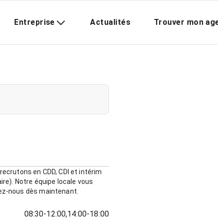
Entreprise
Actualités
Trouver mon ag
 recrutons en CDD, CDI et intérim
ire). Notre équipe locale vous
tez-nous dès maintenant.
08:30-12:00,14:00-18:00