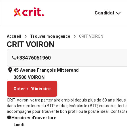
Candidat
CRIT VOIRON
Accueil
Trouver mon agence
CRIT VOIRON
+33476051960
45 Avenue François Mitterand
38500
VOIRON
Obtenir l'itinéraire
CRIT Voiron, votre partenaire emploi depuis plus de 60 ans. Nous
dans les secteurs du BTP et du généraliste (BTP, industrie, tertia
accompagne pour trouver le bon profil ou le poste idéal. Contac
Horaires d'ouverture
Lundi