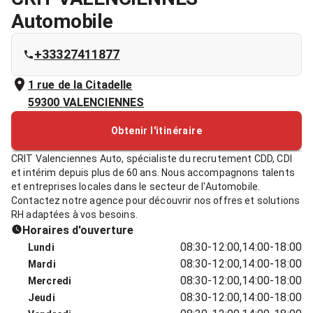
Automobile
+33327411877
1 rue de la Citadelle
59300
VALENCIENNES
Obtenir l'itinéraire
CRIT Valenciennes Auto, spécialiste du recrutement CDD, CDI
et intérim depuis plus de 60 ans. Nous accompagnons talents
et entreprises locales dans le secteur de l'Automobile.
Contactez notre agence pour découvrir nos offres et solutions
RH adaptées à vos besoins.
Horaires d'ouverture
08:30-12:00,14:00-18:00
Lundi
08:30-12:00,14:00-18:00
Mardi
08:30-12:00,14:00-18:00
Mercredi
08:30-12:00,14:00-18:00
Jeudi