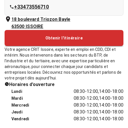
+33473556710
18 boulevard Triozon Bayle
63500
ISSOIRE
Obtenir l'itinéraire
Votre agence CRIT Issoire, experte en emploi en CDD, CDI et
intérim. Nous intervenons dans les secteurs du BTP, de
l’industrie et du tertiaire, avec une expertise particulière en
aéronautique, pour connecter chaque jour candidats et
entreprises locales. Découvrez nos opportunités et parlons de
votre projet dès aujourd’hui.
Horaires d'ouverture
08:30-12:00,14:00-18:00
Lundi
08:30-12:00,14:00-18:00
Mardi
08:30-12:00,14:00-18:00
Mercredi
08:30-12:00,14:00-18:00
Jeudi
08:30-12:00,14:00-18:00
Vendredi