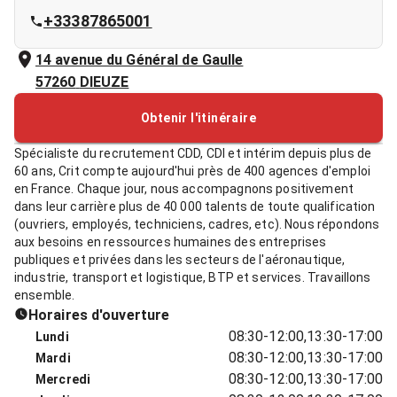
+33387865001
14 avenue du Général de Gaulle
57260
DIEUZE
Obtenir l'itinéraire
Spécialiste du recrutement CDD, CDI et intérim depuis plus de
60 ans, Crit compte aujourd'hui près de 400 agences d'emploi
en France. Chaque jour, nous accompagnons positivement
dans leur carrière plus de 40 000 talents de toute qualification
(ouvriers, employés, techniciens, cadres, etc). Nous répondons
aux besoins en ressources humaines des entreprises
publiques et privées dans les secteurs de l'aéronautique,
industrie, transport et logistique, BTP et services. Travaillons
ensemble.
Horaires d'ouverture
08:30-12:00,13:30-17:00
Lundi
08:30-12:00,13:30-17:00
Mardi
08:30-12:00,13:30-17:00
Mercredi