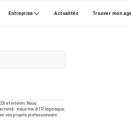
Entreprise
Actualités
Trouver mon ag
DI et intérim. Nous
ivité : industrie, BTP, logistique,
ssir vos projets professionnels.