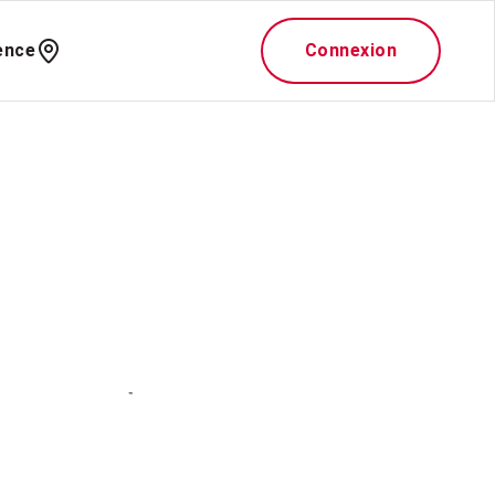
ence
Connexion