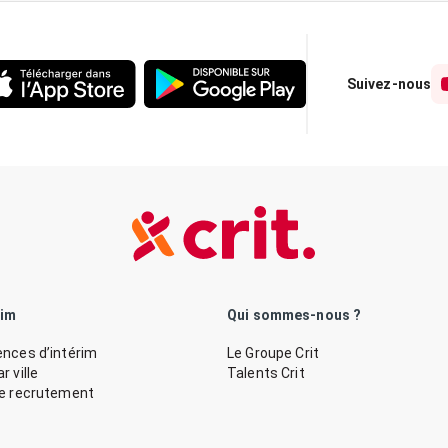
Suivez-nous
rim
Qui sommes-nous ?
nces d’intérim
Le Groupe Crit
 ville
Talents Crit
de recrutement