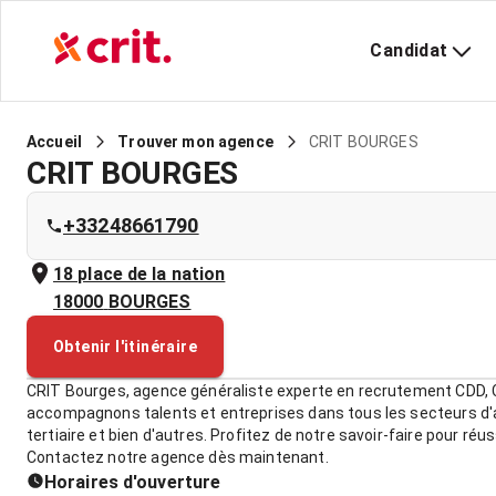
Candidat
CRIT BOURGES
Accueil
Trouver mon agence
CRIT BOURGES
+33248661790
18 place de la nation
18000
BOURGES
Obtenir l'itinéraire
CRIT Bourges, agence généraliste experte en recrutement CDD, C
accompagnons talents et entreprises dans tous les secteurs d'act
tertiaire et bien d'autres. Profitez de notre savoir-faire pour réu
Contactez notre agence dès maintenant.
Horaires d'ouverture