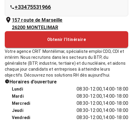
+33475531966
157 route de Marseille
26200
MONTELIMAR
Obtenir l'itinéraire
Votre agence CRIT Montélimar, spécialiste emploi CDD, CDI et
intérim. Nous recrutons dans les secteurs du BTP, du
généraliste (BTP, industrie, tertiaire) et du nucléaire, et aidons
chaque jour candidats et entreprises à atteindre leurs
objectifs. Découvrez nos solutions RH dès aujourd’hui.
Horaires d'ouverture
08:30-12:00,14:00-18:00
Lundi
08:30-12:00,14:00-18:00
Mardi
08:30-12:00,14:00-18:00
Mercredi
08:30-12:00,14:00-18:00
Jeudi
08:30-12:00,14:00-18:00
Vendredi