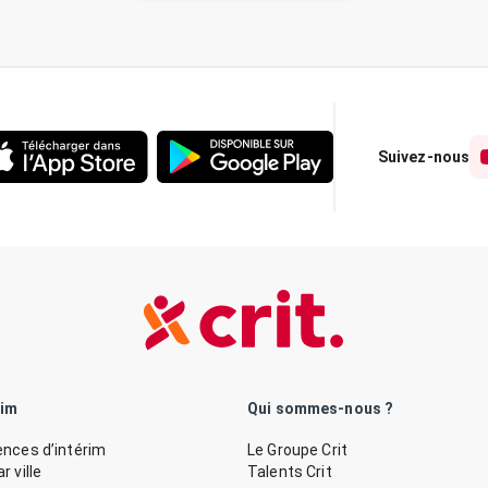
Suivez-nous
rim
Qui sommes-nous ?
nces d’intérim
Le Groupe Crit
 ville
Talents Crit