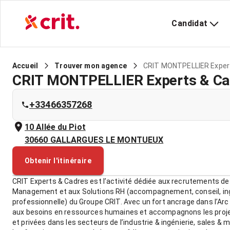
Candidat
CRIT MONTPELLIER Exper
Accueil
Trouver mon agence
CRIT MONTPELLIER Experts & Ca
+33466357268
10 Allée du Piot
30660
GALLARGUES LE MONTUEUX
Obtenir l'itinéraire
CRIT Experts & Cadres est l’activité dédiée aux recrutements de 
Management et aux Solutions RH (accompagnement, conseil, ingé
professionnelle) du Groupe CRIT. Avec un fort ancrage dans l’A
aux besoins en ressources humaines et accompagnons les proje
et privées dans les secteurs de l’industrie & ingénierie, sales & m