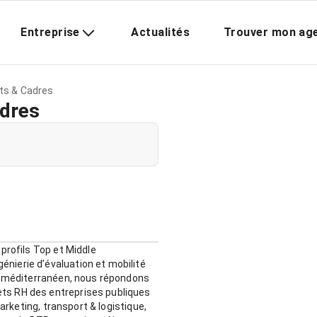
Entreprise
Actualités
Trouver mon ag
ts & Cadres
dres
profils Top et Middle
nierie d’évaluation et mobilité
rc méditerranéen, nous répondons
ts RH des entreprises publiques
arketing, transport & logistique,