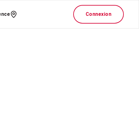
ence
Connexion