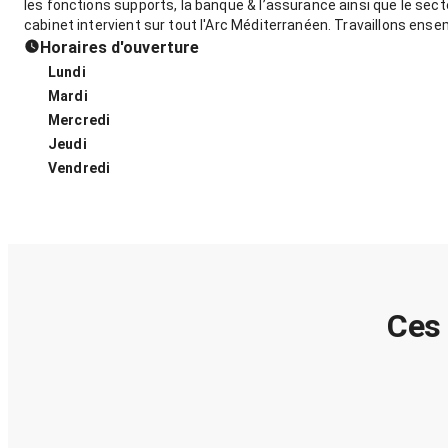
les fonctions supports, la banque & l’assurance ainsi que le sec
cabinet intervient sur tout l'Arc Méditerranéen. Travaillons ense
Horaires d'ouverture
Lundi
Mardi
Mercredi
Jeudi
Vendredi
Ces 