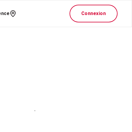
ence
Connexion