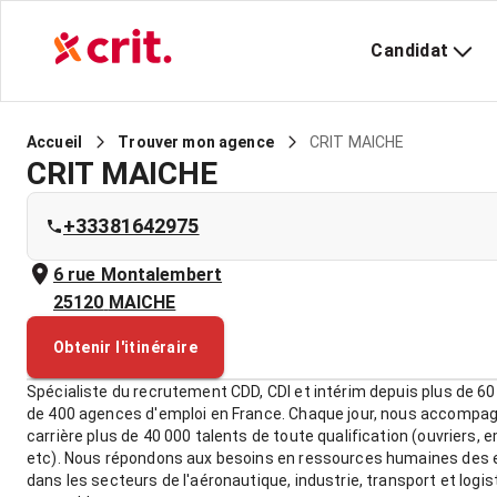
Candidat
CRIT MAICHE
Accueil
Trouver mon agence
CRIT MAICHE
+33381642975
6 rue Montalembert
25120
MAICHE
Obtenir l'itinéraire
Spécialiste du recrutement CDD, CDI et intérim depuis plus de 60
de 400 agences d'emploi en France. Chaque jour, nous accompa
carrière plus de 40 000 talents de toute qualification (ouvriers, 
etc). Nous répondons aux besoins en ressources humaines des e
dans les secteurs de l'aéronautique, industrie, transport et logis