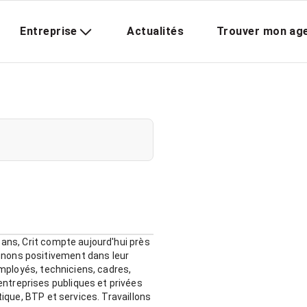
Entreprise
Actualités
Trouver mon ag
 ans, Crit compte aujourd'hui près
gnons positivement dans leur
employés, techniciens, cadres,
ntreprises publiques et privées
tique, BTP et services. Travaillons