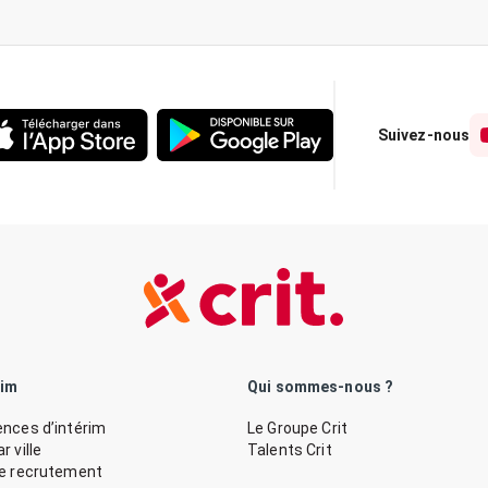
Suivez-nous
rim
Qui sommes-nous ?
nces d’intérim
Le Groupe Crit
 ville
Talents Crit
de recrutement