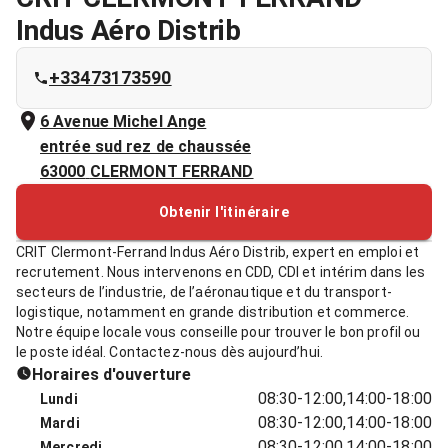
Indus Aéro Distrib
+33473173590
6 Avenue Michel Ange
entrée sud rez de chaussée
63000
CLERMONT FERRAND
Obtenir l'itinéraire
CRIT Clermont-Ferrand Indus Aéro Distrib, expert en emploi et
recrutement. Nous intervenons en CDD, CDI et intérim dans les
secteurs de l’industrie, de l’aéronautique et du transport-
logistique, notamment en grande distribution et commerce.
Notre équipe locale vous conseille pour trouver le bon profil ou
le poste idéal. Contactez-nous dès aujourd’hui.
Horaires d'ouverture
08:30-12:00,14:00-18:00
Lundi
08:30-12:00,14:00-18:00
Mardi
08:30-12:00,14:00-18:00
Mercredi