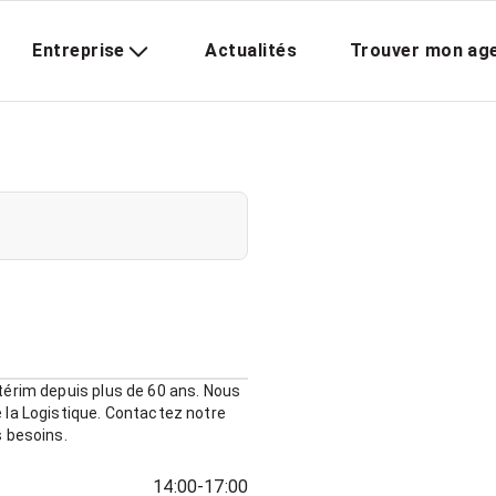
Entreprise
Actualités
Trouver mon ag
térim depuis plus de 60 ans. Nous
 la Logistique. Contactez notre
s besoins.
14:00-17:00