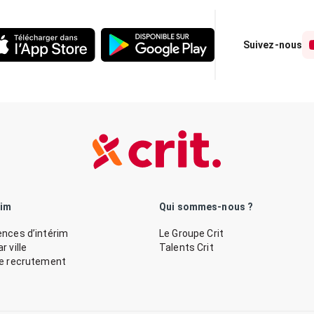
Suivez-nous
rim
Qui sommes-nous ?
nces d’intérim
Le Groupe Crit
 ville
Talents Crit
de recrutement