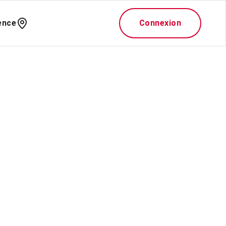
ence
Connexion