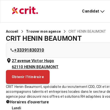
Candidat
CRIT HENIN BEAUMONT
Accueil
Trouver mon agence
CRIT HENIN BEAUMONT
+33391830310
27 avenue Victor Hugo
62110
HENIN BEAUMONT
Obtenir l'itinéraire
CRIT Henin-Beaumont, spécialiste du recrutement CDD, CDI et in
accompagnons talents et entreprises locales dans le secteur de
agence pour découvrir nos offres et solutions RH adaptées à vo
Horaires d'ouverture
Lundi