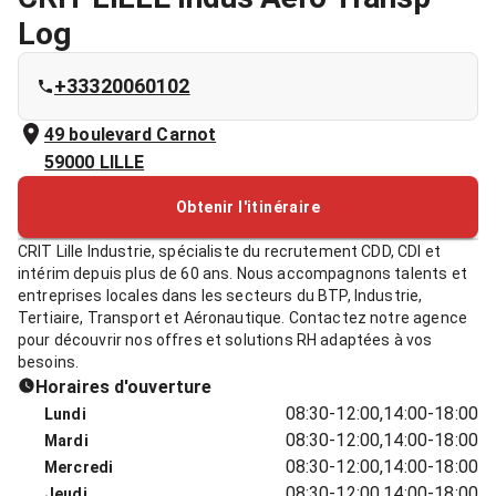
Log
+33320060102
49 boulevard Carnot
59000
LILLE
Obtenir l'itinéraire
CRIT Lille Industrie, spécialiste du recrutement CDD, CDI et
intérim depuis plus de 60 ans. Nous accompagnons talents et
entreprises locales dans les secteurs du BTP, Industrie,
Tertiaire, Transport et Aéronautique. Contactez notre agence
pour découvrir nos offres et solutions RH adaptées à vos
besoins.
Horaires d'ouverture
08:30-12:00,14:00-18:00
Lundi
08:30-12:00,14:00-18:00
Mardi
08:30-12:00,14:00-18:00
Mercredi
08:30-12:00,14:00-18:00
Jeudi